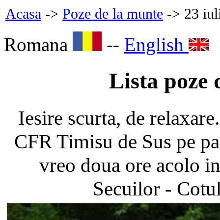
Acasa
->
Poze de la munte
-> 23 iul
Romana
--
English
Lista poze 
Iesire scurta, de relaxare
CFR Timisu de Sus pe pa
vreo doua ore acolo in
Secuilor - Cotu