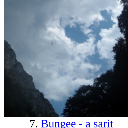
7.
Bungee - a sarit