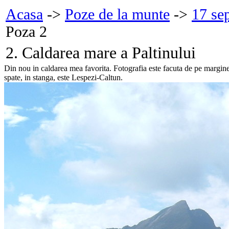
Acasa
->
Poze de la munte
->
17 se
Poza 2
2. Caldarea mare a Paltinului
Din nou in caldarea mea favorita. Fotografia este facuta de pe marginea 
spate, in stanga, este Lespezi-Caltun.