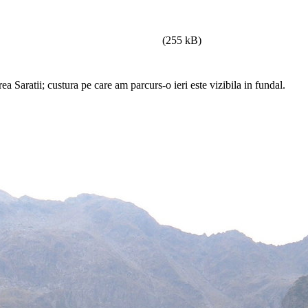
(255 kB)
 Saratii; custura pe care am parcurs-o ieri este vizibila in fundal.