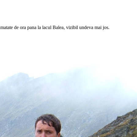
matate de ora pana la lacul Balea, vizibil undeva mai jos.