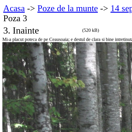
Acasa
->
Poze de la munte
->
14 se
Poza 3
3. Inainte
(520 kB)
Mi-a placut poteca de pe Ceausoaia; e destul de clara si bine intretinut