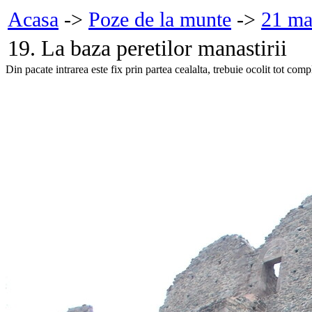
Acasa
->
Poze de la munte
->
21 ma
19. La baza peretilor manastirii
Din pacate intrarea este fix prin partea cealalta, trebuie ocolit tot comp