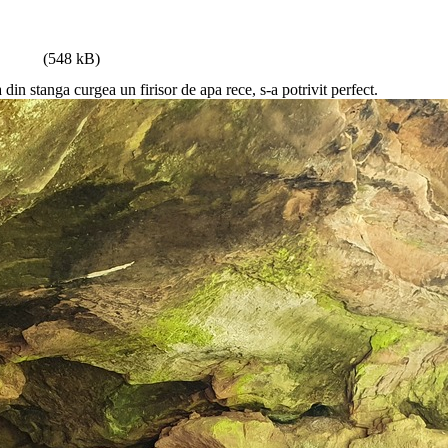
(548 kB)
din stanga curgea un firisor de apa rece, s-a potrivit perfect.