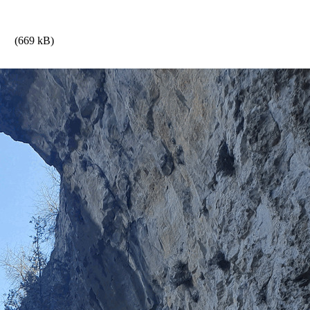
(669 kB)