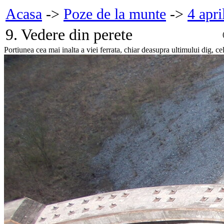
Acasa
->
Poze de la munte
->
4 apri
9. Vedere din perete
Portiunea cea mai inalta a viei ferrata, chiar deasupra ultimului dig, cel