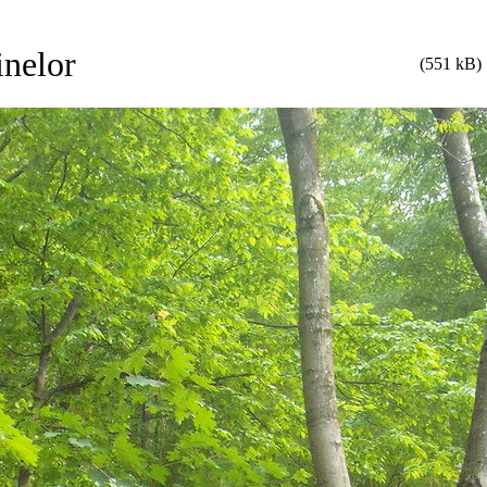
inelor
(551 kB)