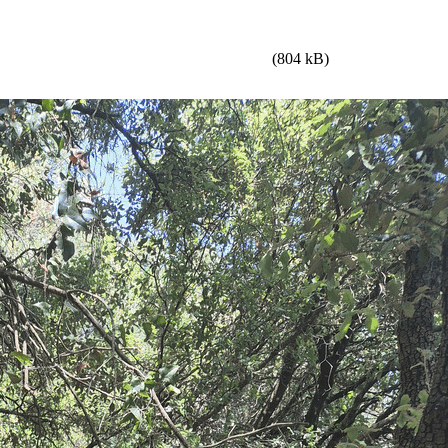
(804 kB)