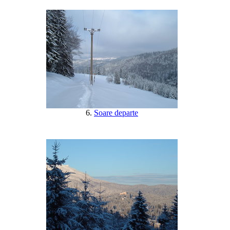
6.
Soare departe