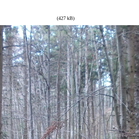
(427 kB)