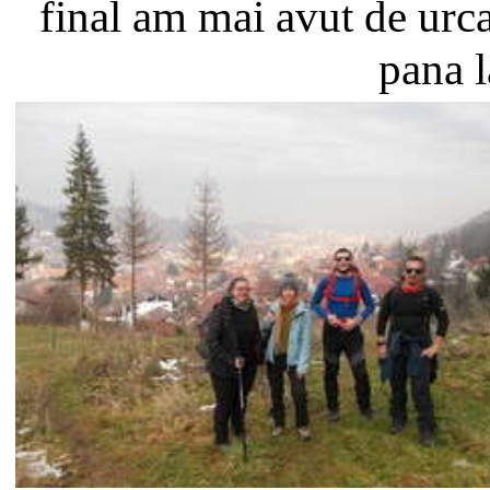
final am mai avut de urc
pana 