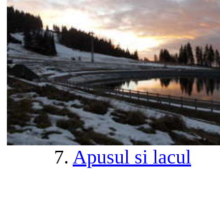
7.
Apusul si lacul