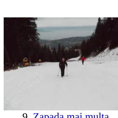
9.
Zapada mai multa