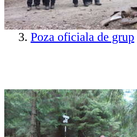
3.
Poza oficiala de grup