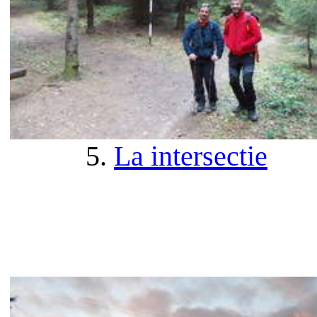
5.
La intersectie