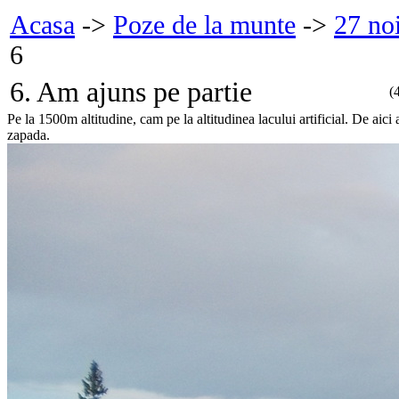
Acasa
->
Poze de la munte
->
27 no
6
6. Am ajuns pe partie
(
Pe la 1500m altitudine, cam pe la altitudinea lacului artificial. De a
zapada.