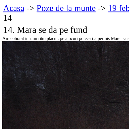
Acasa
->
Poze de la munte
->
19 fe
14
14. Mara se da pe fund
Am coborat intr-un ritm placut; pe alocuri poteca i-a permis Marei sa se