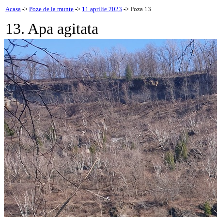
Acasa
->
Poze de la munte
->
11 aprilie 2023
-> Poza 13
13. Apa agitata