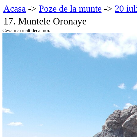
Acasa
->
Poze de la munte
->
20 iul
17. Muntele Oronaye
Ceva mai inalt decat noi.